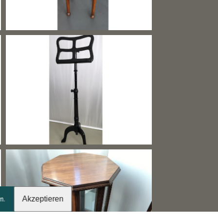
en.
Akzeptieren