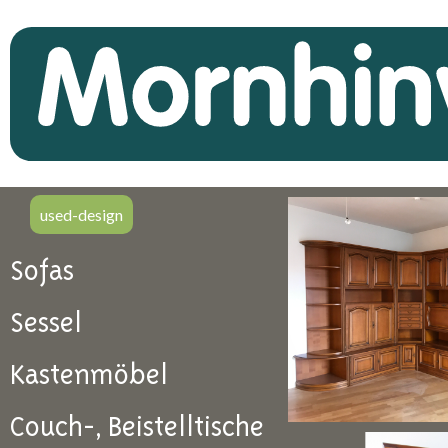
used-design
Sofas
Sessel
Kastenmöbel
Couch-, Beistelltische