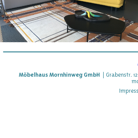
Möbelhaus Mornhinweg GmbH
Grabenstr. 12
mo
Impres