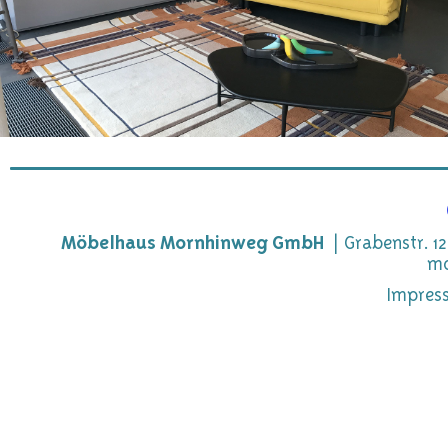
Möbelhaus Mornhinweg GmbH
Grabenstr. 12
mo
Impres