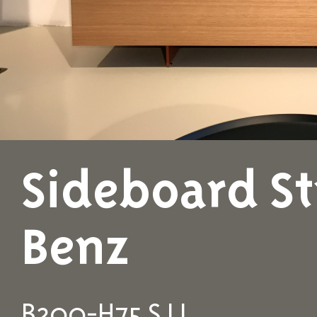
Sideboard St
Benz
B200-H75 S LI