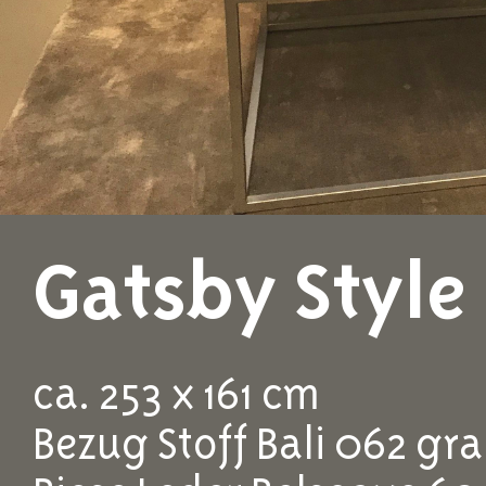
Gatsby Style
ca. 253 x 161 cm
Bezug Stoff Bali 062 gr