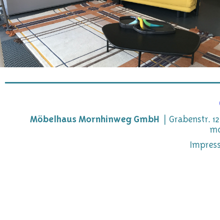
Möbelhaus Mornhinweg GmbH
Grabenstr. 12
mo
Impres