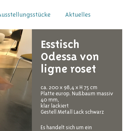
Ausstellungsstücke
Aktuelles
Esstisch
Odessa von
ligne roset
ca. 200 x 98,4 x H 75 cm
Platte europ. Nußbaum massiv
40 mm,
klar lackiert
Gestell Metall Lack schwarz
Es handelt sich um ein