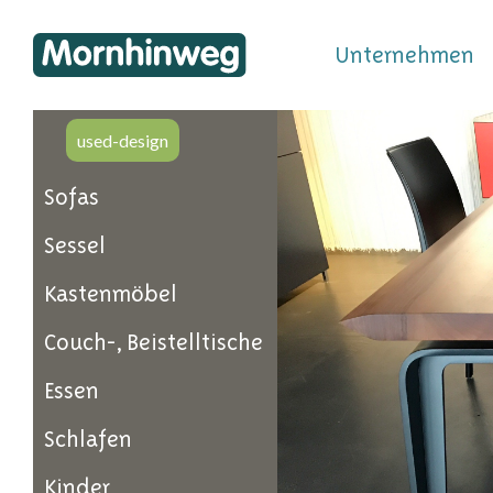
Unternehmen
used-design
Sofas
Sessel
Kastenmöbel
Couch-, Beistelltische
Essen
Schlafen
Kinder