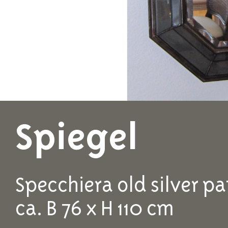
Spiegel
Specchiera old silver pa
ca. B 76 x H 110 cm