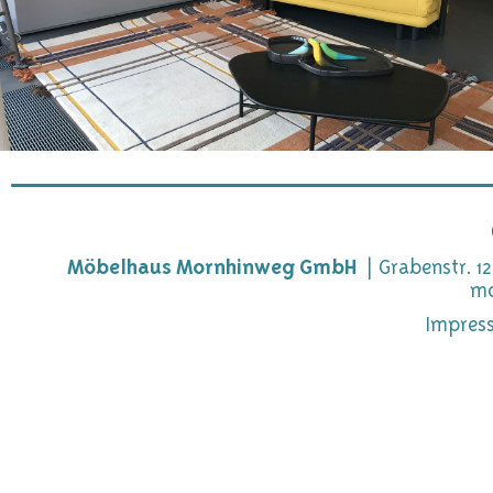
Möbelhaus Mornhinweg GmbH
Grabenstr. 12
mo
Impres