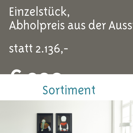
Einzelstück,
Abholpreis aus der Auss
statt 2.136,-
€ 990,-
Sortiment