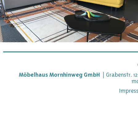
Möbelhaus Mornhinweg GmbH
Grabenstr. 12
mo
Impres