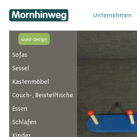
Unternehmen
used-design
Sofas
Sessel
Kastenmöbel
Couch-, Beistelltische
Essen
Schlafen
Kinder