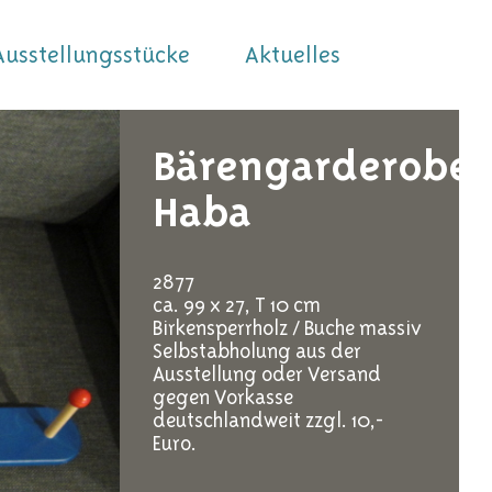
Ausstellungsstücke
Aktuelles
Bärengarderobe
Haba
2877
ca. 99 x 27, T 10 cm
Birkensperrholz / Buche massiv
Selbstabholung aus der
Ausstellung oder Versand
gegen Vorkasse
deutschlandweit zzgl. 10,-
Euro.