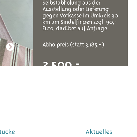
Selbstabholung aus der
Ausstellung oder Lieferung
gegen Vorkasse im Umkreis 30
km um Sindelfingen zzgl. 90,-
Euro, darüber auf Anfrage
Abholpreis (statt 3.185,- )
2.500,-
tücke
Aktuelles