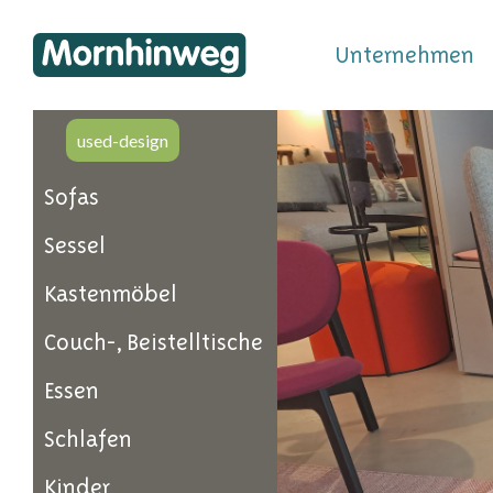
Unternehmen
used-design
Sofas
Sessel
Kastenmöbel
Couch-, Beistelltische
Essen
Schlafen
Kinder