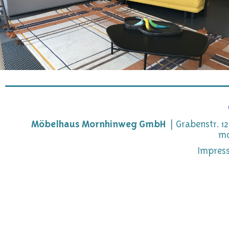
Möbelhaus Mornhinweg GmbH
Grabenstr. 12
mo
Impres