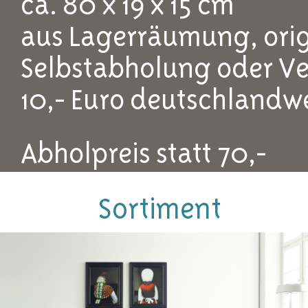
ca. 80 x 19 x 15 cm
aus Lagerräumung, orig
Selbstabholung oder Ve
10,- Euro deutschlandwe
Abholpreis statt 70,-
49,-
Sortiment