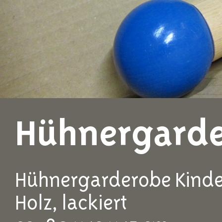
Hühnergarde
Hühnergarderobe Kind
Holz, lackiert